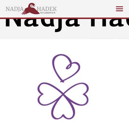
Sie befinden sich hier: