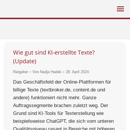
Sie befinden sich hier:
Wie gut sind KI-erstellte Texte?
(Update)
Ratgeber
Von
Nadja Hadek
28. April 2024
Das Geschäftsfeld der Online-Plattformen für
billige Texte (textbroker.de, content.de und
andere) funktioniert nicht mehr. Ganze
Auftragssegmente brachen zuletzt weg. Der
Grund sind KI-Tools für Texterstellung wie
beispielsweise ChatGPT, die sich vom unteren
Qualitätsniveau rasant in Bereiche mit höheren